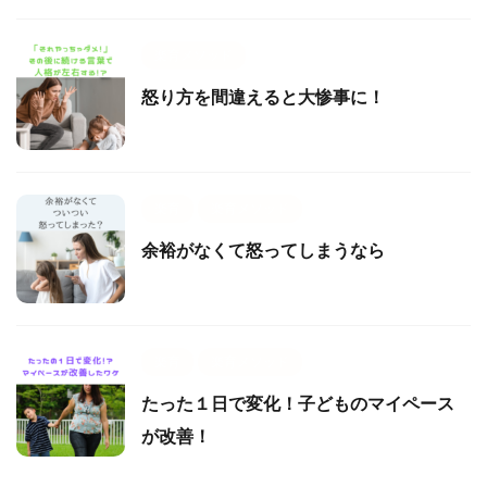
楽育メソッド
怒り方を間違えると大惨事に！
楽育
楽育メソッド
余裕がなくて怒ってしまうなら
楽育
楽育メソッド
たった１日で変化！子どものマイペース
が改善！