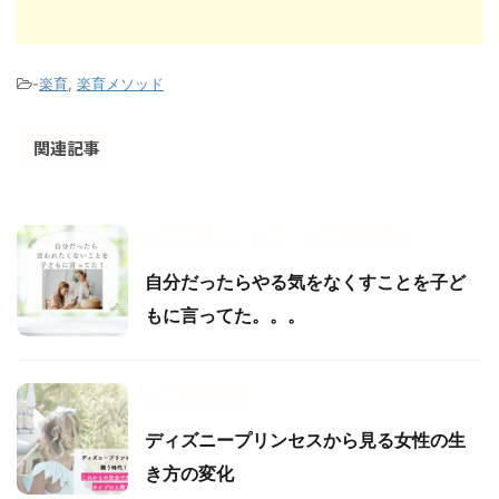
-
楽育
,
楽育メソッド
関連記事
受講生の声
楽育
楽育メソッド
自分だったらやる気をなくすことを子ど
もに言ってた。。。
楽育メソッド
ディズニープリンセスから見る女性の生
き方の変化