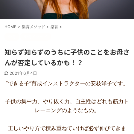
HOME
>
楽育メソッド
>
楽育
>
楽育
楽育メソッド
知らず知らずのうちに子供のことをお母さ
んが否定しているかも！？
2021年6月4日
”できる子”育成インストラクターの安枝洋子です。
子供の集中力、やり抜く力、自主性はどれも筋力ト
レーニングのようなもの。
正しいやり方で積み重ねていけば必ず伸びてきま