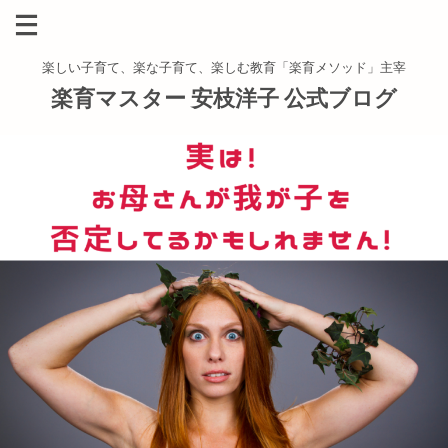
楽しい子育て、楽な子育て、楽しむ教育「楽育メソッド」主宰
楽育マスター 安枝洋子 公式ブログ