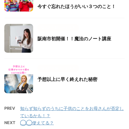
今すぐ忘れたほうがいい３つのこと！
魔法の方眼ノート講座
阪南市初開催！！魔法のノート講座
魔法の方眼ノート講座
予想以上に早く終えれた秘密
PREV
知らず知らずのうちに子供のことをお母さんが否定し
ているかも！？
NEXT
◯◯使えてる？