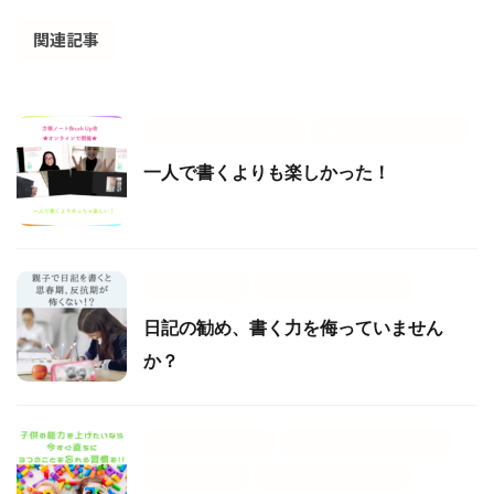
関連記事
方眼ノートBrush Up会
魔法の方眼ノート講座
一人で書くよりも楽しかった！
楽育メソッド
魔法の方眼ノート講座
日記の勧め、書く力を侮っていません
か？
夢が叶う手帳講座
成績が上がるノート講座
楽育メソッド
魔法の方眼ノート講座