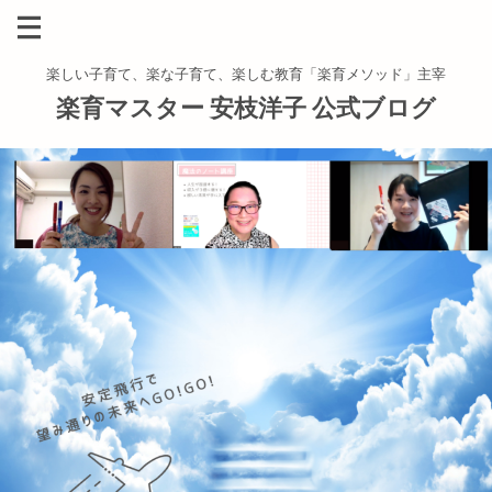
楽しい子育て、楽な子育て、楽しむ教育「楽育メソッド」主宰
楽育マスター 安枝洋子 公式ブログ