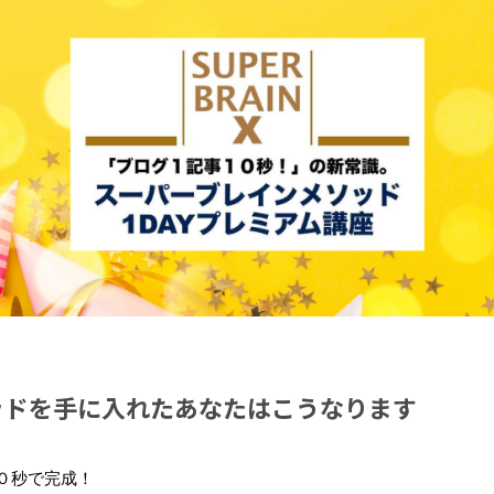
ッドを手に入れたあなたはこうなります
０秒で完成！