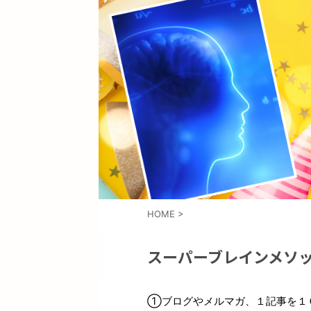
HOME
>
スーパーブレインメソ
①ブログやメルマガ、１記事を１