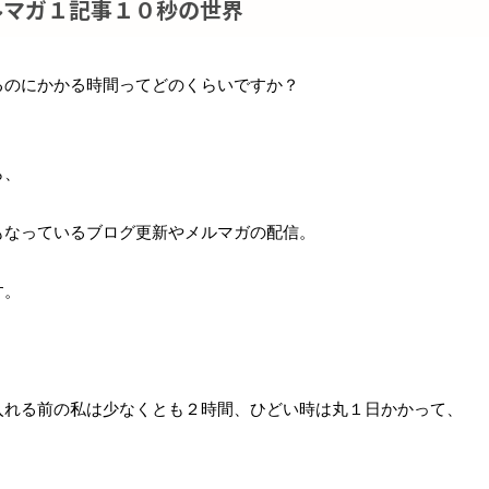
ルマガ１記事１０秒の世界
るのにかかる時間ってどのくらいですか？
ら、
もなっているブログ更新やメルマガの配信。
す。
入れる前の私は少なくとも２時間、ひどい時は丸１日かかって、