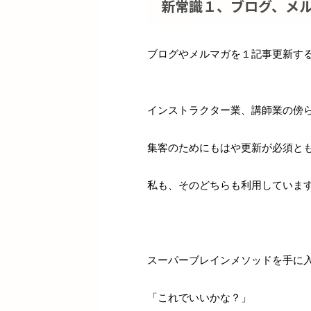
新常識１、ブログ、メ
ブログやメルマガを１記事更新す
インストラクター業、講師業の傍
集客のためにもはや更新が必須と
私も、そのどちらも利用していま
スーパーブレインメソッドを手に
「これでいいかな？」