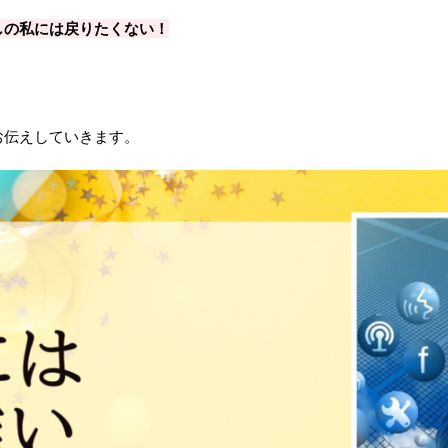
しの私には戻りたくない！
お伝えしていきます。