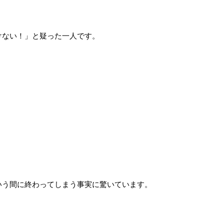
けない！」と疑った一人です。
いう間に終わってしまう事実に驚いています。