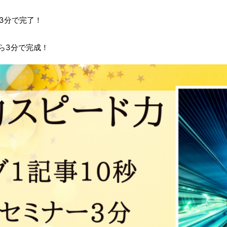
3分で完了！
ら3分で完成！