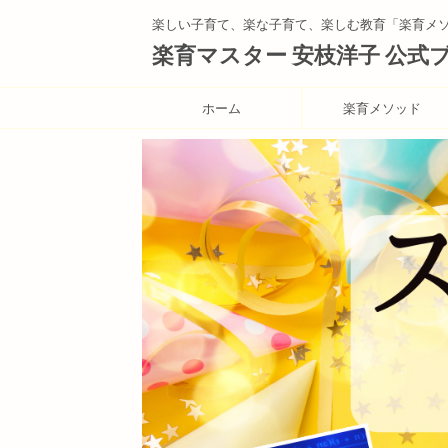
楽しい子育て、楽な子育て、楽しむ教育「楽育メ
楽育マスター 安枝洋子 公式
ホーム
楽育メソッド