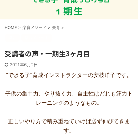
HOME
>
楽育メソッド
>
楽育
>
楽育
楽育メソッド
受講者の声・一期生3ヶ月目
2021年6月2日
”できる子”育成インストラクターの安枝洋子です。
子供の集中力、やり抜く力、自主性はどれも筋力ト
レーニングのようなもの。
正しいやり方で積み重ねていけば必ず伸びてきま
す。