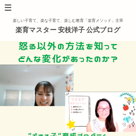
楽しい子育て、楽な子育て、楽しむ教育「楽育メソッド」主宰
楽育マスター 安枝洋子 公式ブログ