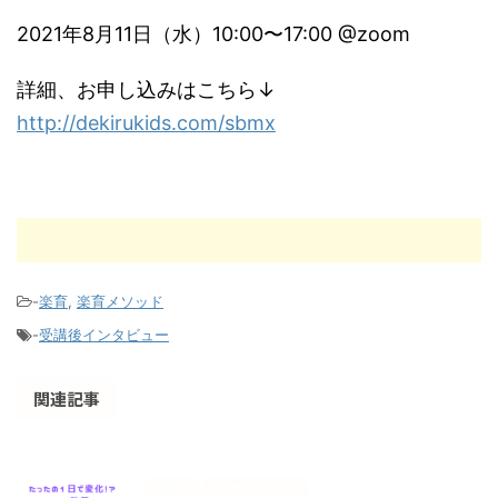
2021年8月11日（水）10:00〜17:00 @zoom
詳細、お申し込みはこちら↓
http://dekirukids.com/sbmx
-
楽育
,
楽育メソッド
-
受講後インタビュー
関連記事
楽育
楽育メソッド