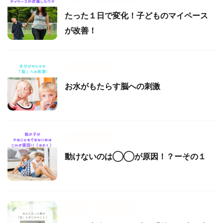
たった１日で変化！子どものマイペース
が改善！
楽育メソッド
お水がもたらす脳への刺激
楽育メソッド
動けないのは◯◯が原因！？ーその１
楽育
楽育メソッド