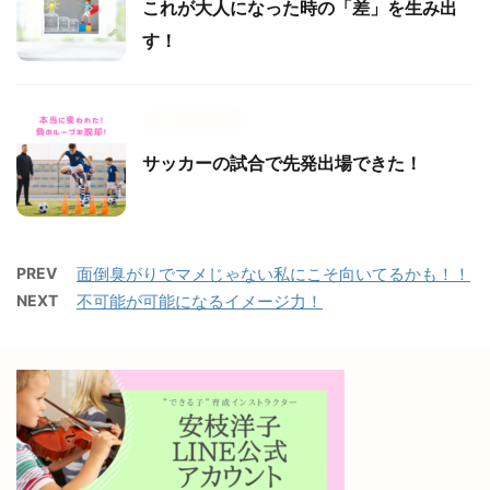
これが大人になった時の「差」を生み出
す！
楽育メソッド
サッカーの試合で先発出場できた！
PREV
面倒臭がりでマメじゃない私にこそ向いてるかも！！
NEXT
不可能が可能になるイメージ力！