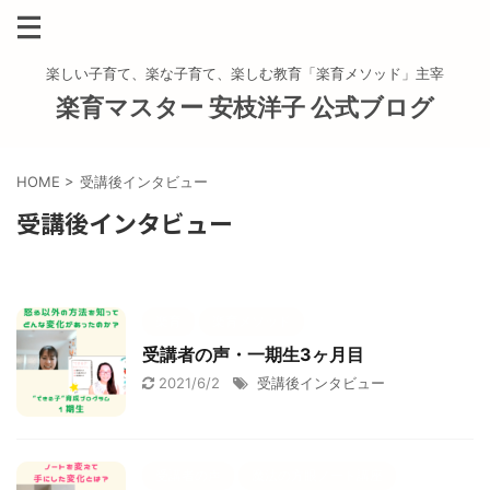
楽しい子育て、楽な子育て、楽しむ教育「楽育メソッド」主宰
楽育マスター 安枝洋子 公式ブログ
HOME
>
受講後インタビュー
受講後インタビュー
楽育
楽育メソッド
受講者の声・一期生3ヶ月目
2021/6/2
受講後インタビュー
受講者の声
魔法の方眼ノート講座