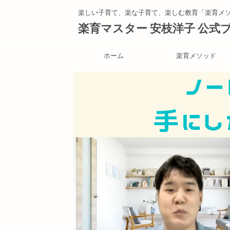
楽しい子育て、楽な子育て、楽しむ教育「楽育メ
楽育マスター 安枝洋子 公式
ホーム
楽育メソッド