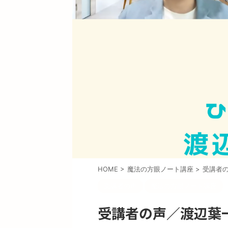
HOME
>
魔法の方眼ノート講座
>
受講者
受講者の声
魔法の方眼ノート講座
受講者の声／渡辺葉