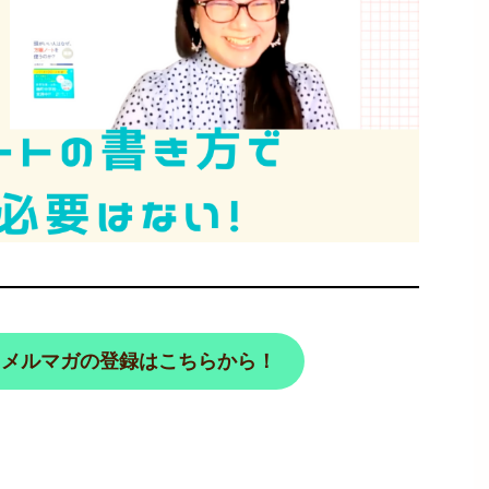
！メルマガの登録はこちらから！