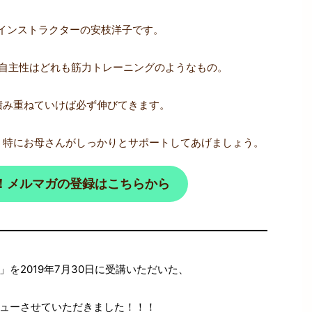
成インストラクターの安枝洋子です。
自主性はどれも筋力トレーニングのようなもの。
積み重ねていけば必ず伸びてきます。
、特にお母さんがしっかりとサポートしてあげましょう。
！メルマガの登録はこちらから
を2019年7月30日に受講いただいた、
ューさせていただきました！！！