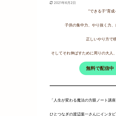
2021年6月2日
”できる子”育
子供の集中力、やり抜く力、
正しいやり方で
そしてそれ伸ばすために周りの大人
無料で配信中
「人生が変わる魔法の方眼ノート講座」
ひとつなぎの渡辺葉一さんにインタビ