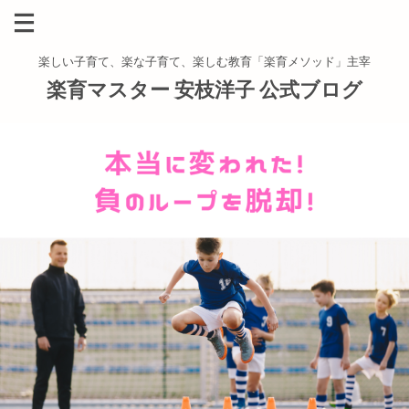
楽しい子育て、楽な子育て、楽しむ教育「楽育メソッド」主宰
楽育マスター 安枝洋子 公式ブログ