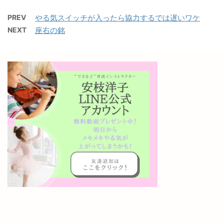
PREV
やる気スイッチが入ったら協力するでは遅いワケ
NEXT
座右の銘