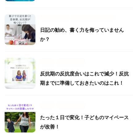
楽育メソッド
魔法の方眼ノート講座
日記の勧め、書く力を侮っていません
か？
楽育
楽育メソッド
反抗期の反抗度合いはこれで減少！反抗
期までに準備しておきたいのはこれ！
楽育
楽育メソッド
たった１日で変化！子どものマイペース
が改善！