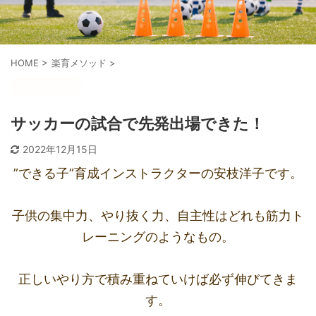
HOME
>
楽育メソッド
>
楽育メソッド
サッカーの試合で先発出場できた！
2022年12月15日
”できる子”育成インストラクターの安枝洋子です。
子供の集中力、やり抜く力、自主性はどれも筋力ト
レーニングのようなもの。
正しいやり方で積み重ねていけば必ず伸びてきま
す。