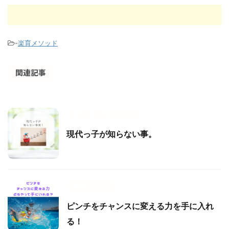
-
楽育メソッド
関連記事
楽育
楽育メソッド
現代っ子が知らない事。
楽育メソッド
ピンチをチャンスに変える力を手に入れ
る！