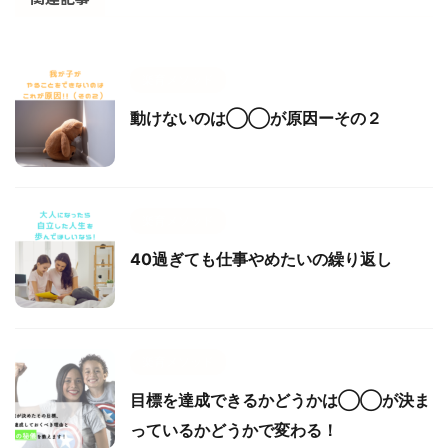
楽育メソッド
動けないのは◯◯が原因ーその２
楽育メソッド
40過ぎても仕事やめたいの繰り返し
楽育メソッド
目標を達成できるかどうかは◯◯が決ま
っているかどうかで変わる！