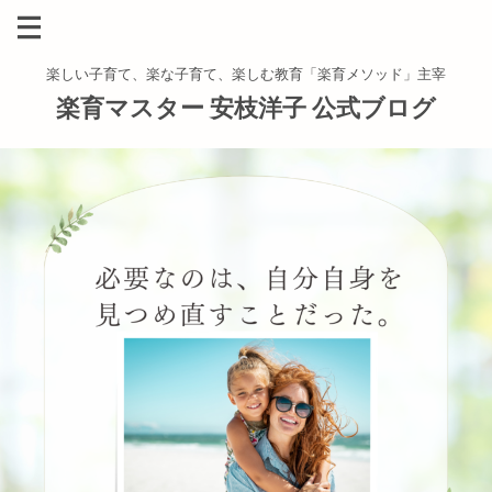
楽しい子育て、楽な子育て、楽しむ教育「楽育メソッド」主宰
楽育マスター 安枝洋子 公式ブログ