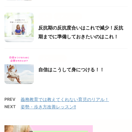
楽育
楽育メソッド
反抗期の反抗度合いはこれで減少！反抗
期までに準備しておきたいのはこれ！
楽育メソッド
自信はこうして身につける！！
PREV
義務教育では教えてくれない育児のリアル！
NEXT
姿勢・歩き方改善レッスン!!