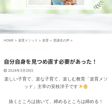
HOME
>
楽育メソッド
>
楽育
>
受講生の声
>
受講生の声
楽育メソッド
自分自身を見つめ直す必要があった！
2024年3月29日
楽しい子育て、楽な子育て、楽しむ教育「楽育メソ
ッド」主宰の安枝洋子です
抜くところは抜いて、締めるところは締める！